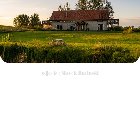
2019
Farma i okolice
zdjecia : Marek Rucinski